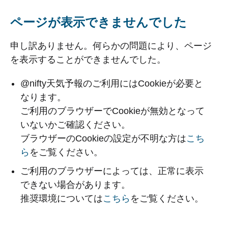
ページが表示できませんでした
申し訳ありません。何らかの問題により、ページ
を表示することができませんでした。
@nifty天気予報のご利用にはCookieが必要と
なります。
ご利用のブラウザーでCookieが無効となって
いないかご確認ください。
ブラウザーのCookieの設定が不明な方は
こち
ら
をご覧ください。
ご利用のブラウザーによっては、正常に表示
できない場合があります。
推奨環境については
こちら
をご覧ください。