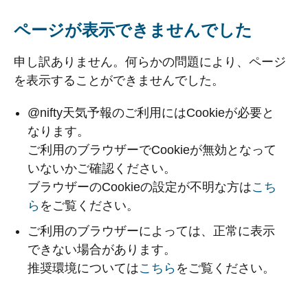
ページが表示できませんでした
申し訳ありません。何らかの問題により、ページ
を表示することができませんでした。
@nifty天気予報のご利用にはCookieが必要と
なります。
ご利用のブラウザーでCookieが無効となって
いないかご確認ください。
ブラウザーのCookieの設定が不明な方は
こち
ら
をご覧ください。
ご利用のブラウザーによっては、正常に表示
できない場合があります。
推奨環境については
こちら
をご覧ください。