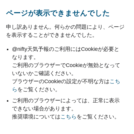
ページが表示できませんでした
申し訳ありません。何らかの問題により、ページ
を表示することができませんでした。
@nifty天気予報のご利用にはCookieが必要と
なります。
ご利用のブラウザーでCookieが無効となって
いないかご確認ください。
ブラウザーのCookieの設定が不明な方は
こち
ら
をご覧ください。
ご利用のブラウザーによっては、正常に表示
できない場合があります。
推奨環境については
こちら
をご覧ください。