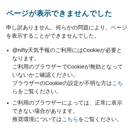
ページが表示できませんでした
申し訳ありません。何らかの問題により、ページ
を表示することができませんでした。
@nifty天気予報のご利用にはCookieが必要と
なります。
ご利用のブラウザーでCookieが無効となって
いないかご確認ください。
ブラウザーのCookieの設定が不明な方は
こち
ら
をご覧ください。
ご利用のブラウザーによっては、正常に表示
できない場合があります。
推奨環境については
こちら
をご覧ください。