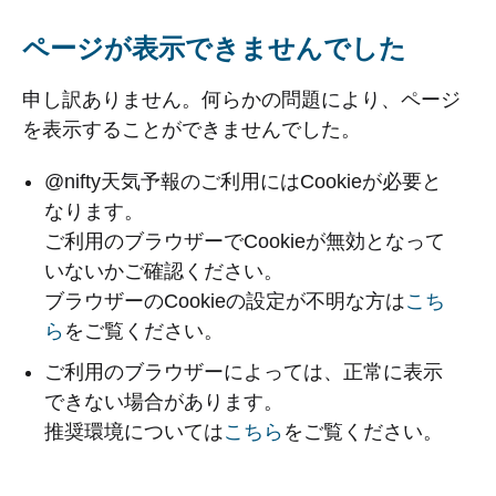
ページが表示できませんでした
申し訳ありません。何らかの問題により、ページ
を表示することができませんでした。
@nifty天気予報のご利用にはCookieが必要と
なります。
ご利用のブラウザーでCookieが無効となって
いないかご確認ください。
ブラウザーのCookieの設定が不明な方は
こち
ら
をご覧ください。
ご利用のブラウザーによっては、正常に表示
できない場合があります。
推奨環境については
こちら
をご覧ください。