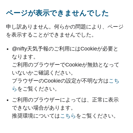
ページが表示できませんでした
申し訳ありません。何らかの問題により、ページ
を表示することができませんでした。
@nifty天気予報のご利用にはCookieが必要と
なります。
ご利用のブラウザーでCookieが無効となって
いないかご確認ください。
ブラウザーのCookieの設定が不明な方は
こち
ら
をご覧ください。
ご利用のブラウザーによっては、正常に表示
できない場合があります。
推奨環境については
こちら
をご覧ください。