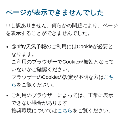
ページが表示できませんでした
申し訳ありません。何らかの問題により、ページ
を表示することができませんでした。
@nifty天気予報のご利用にはCookieが必要と
なります。
ご利用のブラウザーでCookieが無効となって
いないかご確認ください。
ブラウザーのCookieの設定が不明な方は
こち
ら
をご覧ください。
ご利用のブラウザーによっては、正常に表示
できない場合があります。
推奨環境については
こちら
をご覧ください。