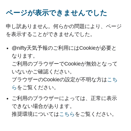
ページが表示できませんでした
申し訳ありません。何らかの問題により、ページ
を表示することができませんでした。
@nifty天気予報のご利用にはCookieが必要と
なります。
ご利用のブラウザーでCookieが無効となって
いないかご確認ください。
ブラウザーのCookieの設定が不明な方は
こち
ら
をご覧ください。
ご利用のブラウザーによっては、正常に表示
できない場合があります。
推奨環境については
こちら
をご覧ください。