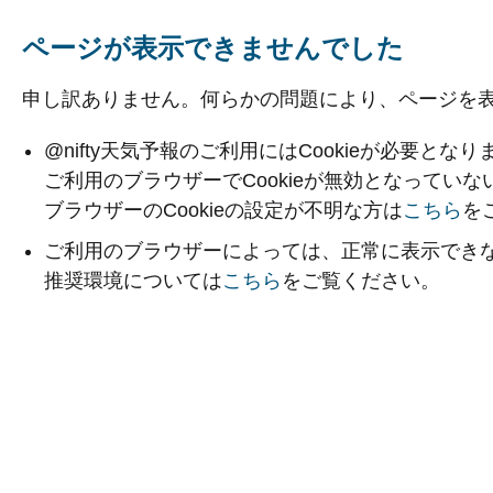
ページが表示できませんでした
申し訳ありません。何らかの問題により、ページを
@nifty天気予報のご利用にはCookieが必要となり
ご利用のブラウザーでCookieが無効となってい
ブラウザーのCookieの設定が不明な方は
こちら
を
ご利用のブラウザーによっては、正常に表示でき
推奨環境については
こちら
をご覧ください。