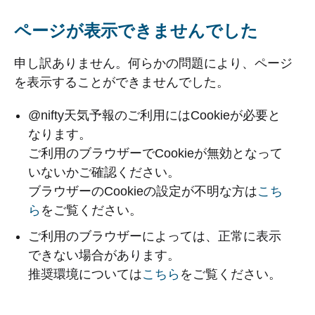
ページが表示できませんでした
申し訳ありません。何らかの問題により、ページ
を表示することができませんでした。
@nifty天気予報のご利用にはCookieが必要と
なります。
ご利用のブラウザーでCookieが無効となって
いないかご確認ください。
ブラウザーのCookieの設定が不明な方は
こち
ら
をご覧ください。
ご利用のブラウザーによっては、正常に表示
できない場合があります。
推奨環境については
こちら
をご覧ください。