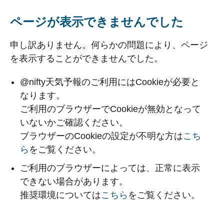
ページが表示できませんでした
申し訳ありません。何らかの問題により、ページ
を表示することができませんでした。
@nifty天気予報のご利用にはCookieが必要と
なります。
ご利用のブラウザーでCookieが無効となって
いないかご確認ください。
ブラウザーのCookieの設定が不明な方は
こち
ら
をご覧ください。
ご利用のブラウザーによっては、正常に表示
できない場合があります。
推奨環境については
こちら
をご覧ください。