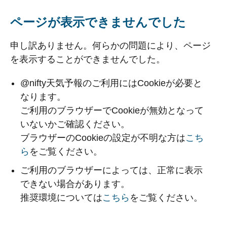
ページが表示できませんでした
申し訳ありません。何らかの問題により、ページ
を表示することができませんでした。
@nifty天気予報のご利用にはCookieが必要と
なります。
ご利用のブラウザーでCookieが無効となって
いないかご確認ください。
ブラウザーのCookieの設定が不明な方は
こち
ら
をご覧ください。
ご利用のブラウザーによっては、正常に表示
できない場合があります。
推奨環境については
こちら
をご覧ください。