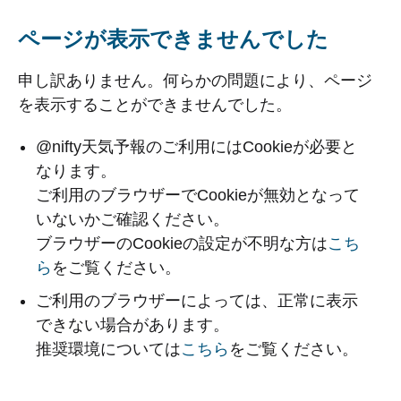
ページが表示できませんでした
申し訳ありません。何らかの問題により、ページ
を表示することができませんでした。
@nifty天気予報のご利用にはCookieが必要と
なります。
ご利用のブラウザーでCookieが無効となって
いないかご確認ください。
ブラウザーのCookieの設定が不明な方は
こち
ら
をご覧ください。
ご利用のブラウザーによっては、正常に表示
できない場合があります。
推奨環境については
こちら
をご覧ください。