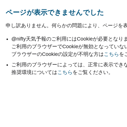
ページが表示できませんでした
申し訳ありません。何らかの問題により、ページを
@nifty天気予報のご利用にはCookieが必要となり
ご利用のブラウザーでCookieが無効となってい
ブラウザーのCookieの設定が不明な方は
こちら
を
ご利用のブラウザーによっては、正常に表示でき
推奨環境については
こちら
をご覧ください。