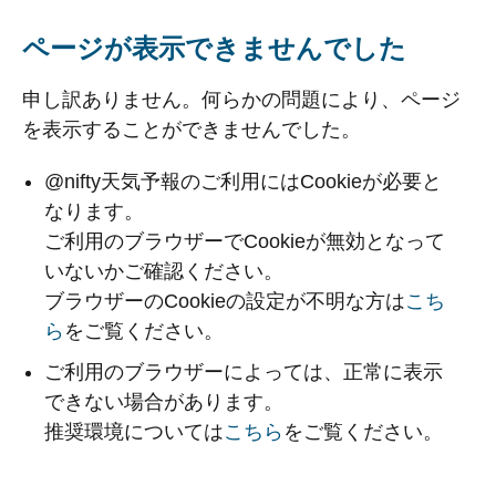
ページが表示できませんでした
申し訳ありません。何らかの問題により、ページ
を表示することができませんでした。
@nifty天気予報のご利用にはCookieが必要と
なります。
ご利用のブラウザーでCookieが無効となって
いないかご確認ください。
ブラウザーのCookieの設定が不明な方は
こち
ら
をご覧ください。
ご利用のブラウザーによっては、正常に表示
できない場合があります。
推奨環境については
こちら
をご覧ください。