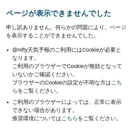
ページが表示できませんでした
申し訳ありません。何らかの問題により、ページ
を表示することができませんでした。
@nifty天気予報のご利用にはCookieが必要と
なります。
ご利用のブラウザーでCookieが無効となって
いないかご確認ください。
ブラウザーのCookieの設定が不明な方は
こち
ら
をご覧ください。
ご利用のブラウザーによっては、正常に表示
できない場合があります。
推奨環境については
こちら
をご覧ください。