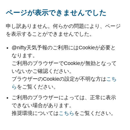
ページが表示できませんでした
申し訳ありません。何らかの問題により、ページ
を表示することができませんでした。
@nifty天気予報のご利用にはCookieが必要と
なります。
ご利用のブラウザーでCookieが無効となって
いないかご確認ください。
ブラウザーのCookieの設定が不明な方は
こち
ら
をご覧ください。
ご利用のブラウザーによっては、正常に表示
できない場合があります。
推奨環境については
こちら
をご覧ください。