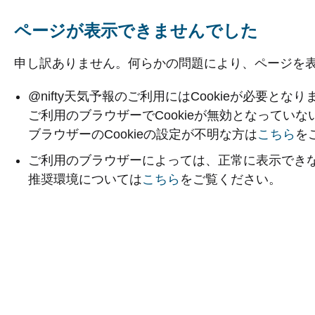
ページが表示できませんでした
申し訳ありません。何らかの問題により、ページを
@nifty天気予報のご利用にはCookieが必要となり
ご利用のブラウザーでCookieが無効となってい
ブラウザーのCookieの設定が不明な方は
こちら
を
ご利用のブラウザーによっては、正常に表示でき
推奨環境については
こちら
をご覧ください。