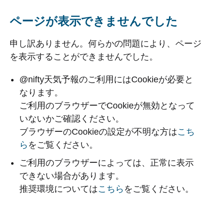
ページが表示できませんでした
申し訳ありません。何らかの問題により、ページ
を表示することができませんでした。
@nifty天気予報のご利用にはCookieが必要と
なります。
ご利用のブラウザーでCookieが無効となって
いないかご確認ください。
ブラウザーのCookieの設定が不明な方は
こち
ら
をご覧ください。
ご利用のブラウザーによっては、正常に表示
できない場合があります。
推奨環境については
こちら
をご覧ください。