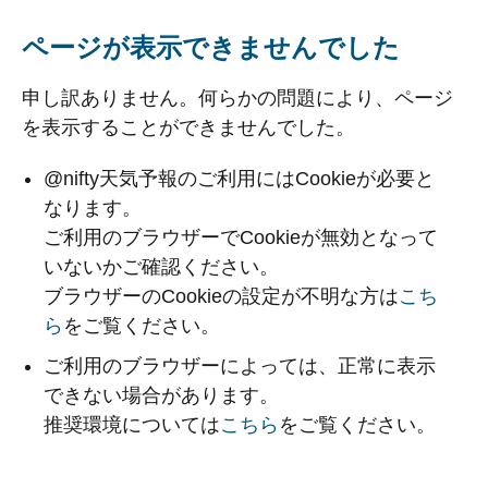
ページが表示できませんでした
申し訳ありません。何らかの問題により、ページ
を表示することができませんでした。
@nifty天気予報のご利用にはCookieが必要と
なります。
ご利用のブラウザーでCookieが無効となって
いないかご確認ください。
ブラウザーのCookieの設定が不明な方は
こち
ら
をご覧ください。
ご利用のブラウザーによっては、正常に表示
できない場合があります。
推奨環境については
こちら
をご覧ください。