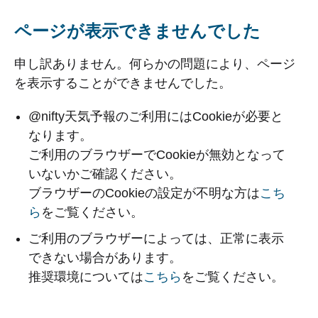
ページが表示できませんでした
申し訳ありません。何らかの問題により、ページ
を表示することができませんでした。
@nifty天気予報のご利用にはCookieが必要と
なります。
ご利用のブラウザーでCookieが無効となって
いないかご確認ください。
ブラウザーのCookieの設定が不明な方は
こち
ら
をご覧ください。
ご利用のブラウザーによっては、正常に表示
できない場合があります。
推奨環境については
こちら
をご覧ください。