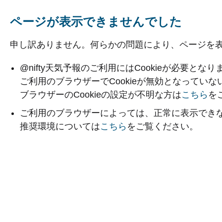
ページが表示できませんでした
申し訳ありません。何らかの問題により、ページを
@nifty天気予報のご利用にはCookieが必要となり
ご利用のブラウザーでCookieが無効となってい
ブラウザーのCookieの設定が不明な方は
こちら
を
ご利用のブラウザーによっては、正常に表示でき
推奨環境については
こちら
をご覧ください。