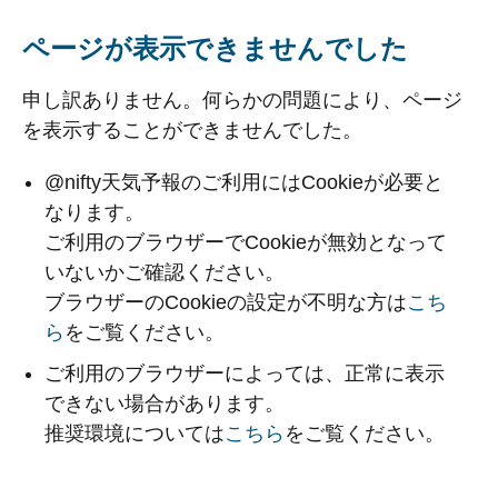
ページが表示できませんでした
申し訳ありません。何らかの問題により、ページ
を表示することができませんでした。
@nifty天気予報のご利用にはCookieが必要と
なります。
ご利用のブラウザーでCookieが無効となって
いないかご確認ください。
ブラウザーのCookieの設定が不明な方は
こち
ら
をご覧ください。
ご利用のブラウザーによっては、正常に表示
できない場合があります。
推奨環境については
こちら
をご覧ください。