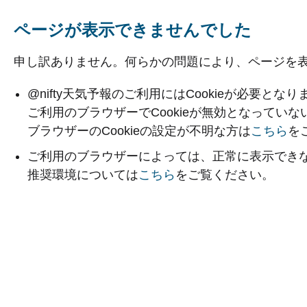
ページが表示できませんでした
申し訳ありません。何らかの問題により、ページを
@nifty天気予報のご利用にはCookieが必要となり
ご利用のブラウザーでCookieが無効となってい
ブラウザーのCookieの設定が不明な方は
こちら
を
ご利用のブラウザーによっては、正常に表示でき
推奨環境については
こちら
をご覧ください。