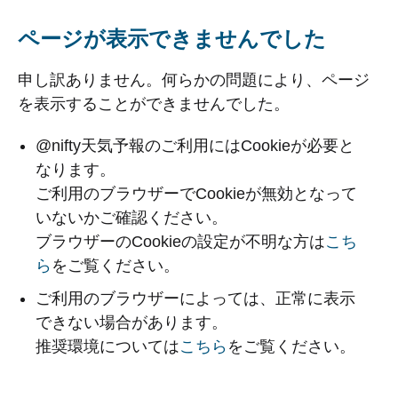
ページが表示できませんでした
申し訳ありません。何らかの問題により、ページ
を表示することができませんでした。
@nifty天気予報のご利用にはCookieが必要と
なります。
ご利用のブラウザーでCookieが無効となって
いないかご確認ください。
ブラウザーのCookieの設定が不明な方は
こち
ら
をご覧ください。
ご利用のブラウザーによっては、正常に表示
できない場合があります。
推奨環境については
こちら
をご覧ください。