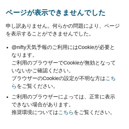
ページが表示できませんでした
申し訳ありません。何らかの問題により、ページ
を表示することができませんでした。
@nifty天気予報のご利用にはCookieが必要と
なります。
ご利用のブラウザーでCookieが無効となって
いないかご確認ください。
ブラウザーのCookieの設定が不明な方は
こち
ら
をご覧ください。
ご利用のブラウザーによっては、正常に表示
できない場合があります。
推奨環境については
こちら
をご覧ください。