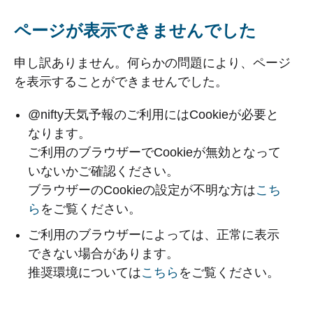
ページが表示できませんでした
申し訳ありません。何らかの問題により、ページ
を表示することができませんでした。
@nifty天気予報のご利用にはCookieが必要と
なります。
ご利用のブラウザーでCookieが無効となって
いないかご確認ください。
ブラウザーのCookieの設定が不明な方は
こち
ら
をご覧ください。
ご利用のブラウザーによっては、正常に表示
できない場合があります。
推奨環境については
こちら
をご覧ください。