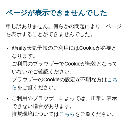
ページが表示できませんでした
申し訳ありません。何らかの問題により、ページ
を表示することができませんでした。
@nifty天気予報のご利用にはCookieが必要と
なります。
ご利用のブラウザーでCookieが無効となって
いないかご確認ください。
ブラウザーのCookieの設定が不明な方は
こち
ら
をご覧ください。
ご利用のブラウザーによっては、正常に表示
できない場合があります。
推奨環境については
こちら
をご覧ください。