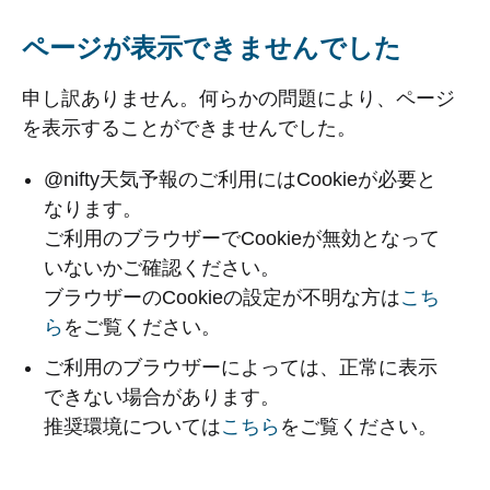
ページが表示できませんでした
申し訳ありません。何らかの問題により、ページ
を表示することができませんでした。
@nifty天気予報のご利用にはCookieが必要と
なります。
ご利用のブラウザーでCookieが無効となって
いないかご確認ください。
ブラウザーのCookieの設定が不明な方は
こち
ら
をご覧ください。
ご利用のブラウザーによっては、正常に表示
できない場合があります。
推奨環境については
こちら
をご覧ください。