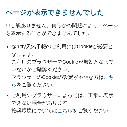
ページが表示できませんでした
申し訳ありません。何らかの問題により、ページ
を表示することができませんでした。
@nifty天気予報のご利用にはCookieが必要と
なります。
ご利用のブラウザーでCookieが無効となって
いないかご確認ください。
ブラウザーのCookieの設定が不明な方は
こち
ら
をご覧ください。
ご利用のブラウザーによっては、正常に表示
できない場合があります。
推奨環境については
こちら
をご覧ください。