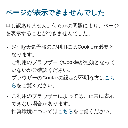
ページが表示できませんでした
申し訳ありません。何らかの問題により、ページ
を表示することができませんでした。
@nifty天気予報のご利用にはCookieが必要と
なります。
ご利用のブラウザーでCookieが無効となって
いないかご確認ください。
ブラウザーのCookieの設定が不明な方は
こち
ら
をご覧ください。
ご利用のブラウザーによっては、正常に表示
できない場合があります。
推奨環境については
こちら
をご覧ください。