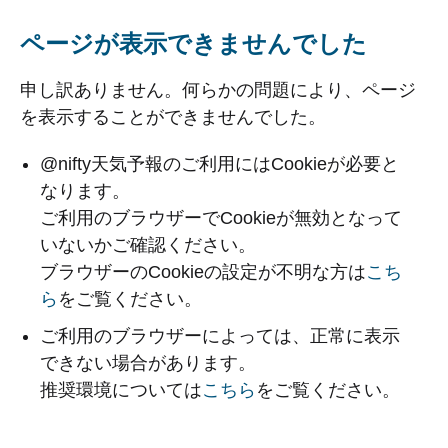
ページが表示できませんでした
申し訳ありません。何らかの問題により、ページ
を表示することができませんでした。
@nifty天気予報のご利用にはCookieが必要と
なります。
ご利用のブラウザーでCookieが無効となって
いないかご確認ください。
ブラウザーのCookieの設定が不明な方は
こち
ら
をご覧ください。
ご利用のブラウザーによっては、正常に表示
できない場合があります。
推奨環境については
こちら
をご覧ください。