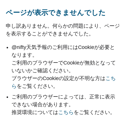
ページが表示できませんでした
申し訳ありません。何らかの問題により、ページ
を表示することができませんでした。
@nifty天気予報のご利用にはCookieが必要と
なります。
ご利用のブラウザーでCookieが無効となって
いないかご確認ください。
ブラウザーのCookieの設定が不明な方は
こち
ら
をご覧ください。
ご利用のブラウザーによっては、正常に表示
できない場合があります。
推奨環境については
こちら
をご覧ください。