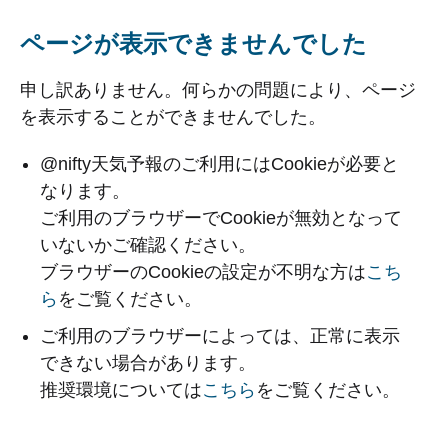
ページが表示できませんでした
申し訳ありません。何らかの問題により、ページ
を表示することができませんでした。
@nifty天気予報のご利用にはCookieが必要と
なります。
ご利用のブラウザーでCookieが無効となって
いないかご確認ください。
ブラウザーのCookieの設定が不明な方は
こち
ら
をご覧ください。
ご利用のブラウザーによっては、正常に表示
できない場合があります。
推奨環境については
こちら
をご覧ください。