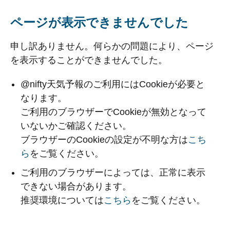
ページが表示できませんでした
申し訳ありません。何らかの問題により、ページ
を表示することができませんでした。
@nifty天気予報のご利用にはCookieが必要と
なります。
ご利用のブラウザーでCookieが無効となって
いないかご確認ください。
ブラウザーのCookieの設定が不明な方は
こち
ら
をご覧ください。
ご利用のブラウザーによっては、正常に表示
できない場合があります。
推奨環境については
こちら
をご覧ください。