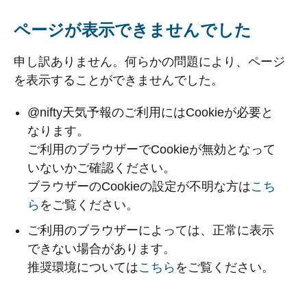
ページが表示できませんでした
申し訳ありません。何らかの問題により、ページ
を表示することができませんでした。
@nifty天気予報のご利用にはCookieが必要と
なります。
ご利用のブラウザーでCookieが無効となって
いないかご確認ください。
ブラウザーのCookieの設定が不明な方は
こち
ら
をご覧ください。
ご利用のブラウザーによっては、正常に表示
できない場合があります。
推奨環境については
こちら
をご覧ください。