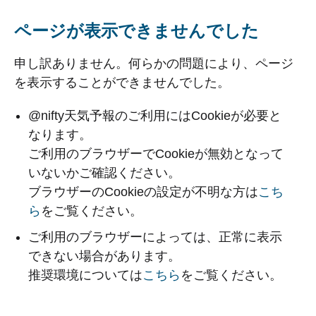
ページが表示できませんでした
申し訳ありません。何らかの問題により、ページ
を表示することができませんでした。
@nifty天気予報のご利用にはCookieが必要と
なります。
ご利用のブラウザーでCookieが無効となって
いないかご確認ください。
ブラウザーのCookieの設定が不明な方は
こち
ら
をご覧ください。
ご利用のブラウザーによっては、正常に表示
できない場合があります。
推奨環境については
こちら
をご覧ください。