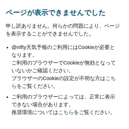
ページが表示できませんでした
申し訳ありません。何らかの問題により、ページ
を表示することができませんでした。
@nifty天気予報のご利用にはCookieが必要と
なります。
ご利用のブラウザーでCookieが無効となって
いないかご確認ください。
ブラウザーのCookieの設定が不明な方は
こち
ら
をご覧ください。
ご利用のブラウザーによっては、正常に表示
できない場合があります。
推奨環境については
こちら
をご覧ください。