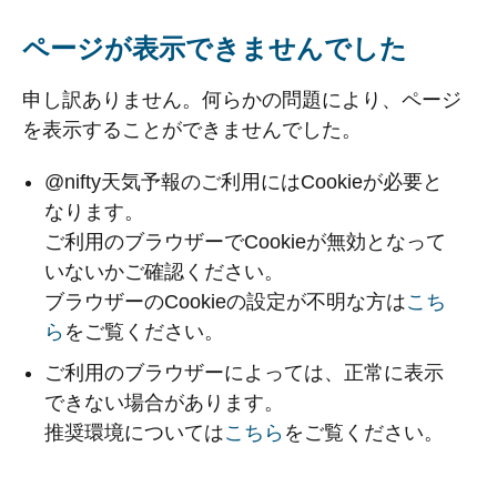
ページが表示できませんでした
申し訳ありません。何らかの問題により、ページ
を表示することができませんでした。
@nifty天気予報のご利用にはCookieが必要と
なります。
ご利用のブラウザーでCookieが無効となって
いないかご確認ください。
ブラウザーのCookieの設定が不明な方は
こち
ら
をご覧ください。
ご利用のブラウザーによっては、正常に表示
できない場合があります。
推奨環境については
こちら
をご覧ください。