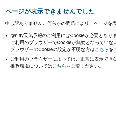
ページが表示できませんでした
申し訳ありません。何らかの問題により、ページを
@nifty天気予報のご利用にはCookieが必要となり
ご利用のブラウザーでCookieが無効となってい
ブラウザーのCookieの設定が不明な方は
こちら
を
ご利用のブラウザーによっては、正常に表示でき
推奨環境については
こちら
をご覧ください。