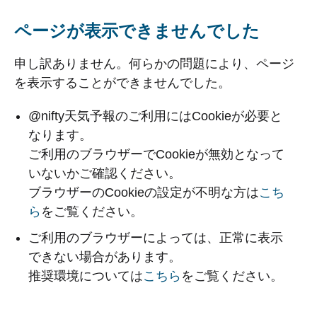
ページが表示できませんでした
申し訳ありません。何らかの問題により、ページ
を表示することができませんでした。
@nifty天気予報のご利用にはCookieが必要と
なります。
ご利用のブラウザーでCookieが無効となって
いないかご確認ください。
ブラウザーのCookieの設定が不明な方は
こち
ら
をご覧ください。
ご利用のブラウザーによっては、正常に表示
できない場合があります。
推奨環境については
こちら
をご覧ください。