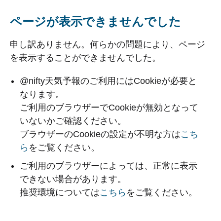
ページが表示できませんでした
申し訳ありません。何らかの問題により、ページ
を表示することができませんでした。
@nifty天気予報のご利用にはCookieが必要と
なります。
ご利用のブラウザーでCookieが無効となって
いないかご確認ください。
ブラウザーのCookieの設定が不明な方は
こち
ら
をご覧ください。
ご利用のブラウザーによっては、正常に表示
できない場合があります。
推奨環境については
こちら
をご覧ください。