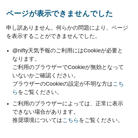
ページが表示できませんでした
申し訳ありません。何らかの問題により、ページ
を表示することができませんでした。
@nifty天気予報のご利用にはCookieが必要と
なります。
ご利用のブラウザーでCookieが無効となって
いないかご確認ください。
ブラウザーのCookieの設定が不明な方は
こち
ら
をご覧ください。
ご利用のブラウザーによっては、正常に表示
できない場合があります。
推奨環境については
こちら
をご覧ください。