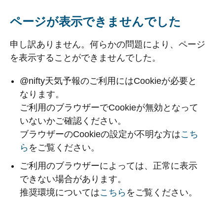
ページが表示できませんでした
申し訳ありません。何らかの問題により、ページ
を表示することができませんでした。
@nifty天気予報のご利用にはCookieが必要と
なります。
ご利用のブラウザーでCookieが無効となって
いないかご確認ください。
ブラウザーのCookieの設定が不明な方は
こち
ら
をご覧ください。
ご利用のブラウザーによっては、正常に表示
できない場合があります。
推奨環境については
こちら
をご覧ください。