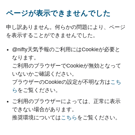
ページが表示できませんでした
申し訳ありません。何らかの問題により、ページ
を表示することができませんでした。
@nifty天気予報のご利用にはCookieが必要と
なります。
ご利用のブラウザーでCookieが無効となって
いないかご確認ください。
ブラウザーのCookieの設定が不明な方は
こち
ら
をご覧ください。
ご利用のブラウザーによっては、正常に表示
できない場合があります。
推奨環境については
こちら
をご覧ください。