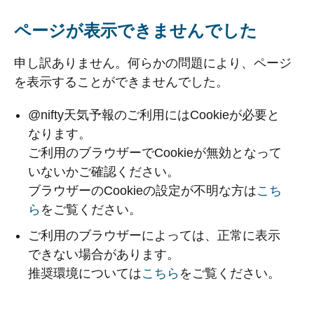
ページが表示できませんでした
申し訳ありません。何らかの問題により、ページ
を表示することができませんでした。
@nifty天気予報のご利用にはCookieが必要と
なります。
ご利用のブラウザーでCookieが無効となって
いないかご確認ください。
ブラウザーのCookieの設定が不明な方は
こち
ら
をご覧ください。
ご利用のブラウザーによっては、正常に表示
できない場合があります。
推奨環境については
こちら
をご覧ください。