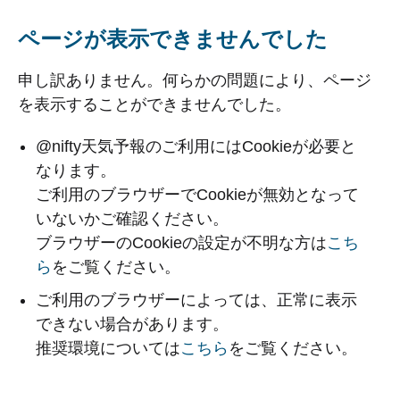
ページが表示できませんでした
申し訳ありません。何らかの問題により、ページ
を表示することができませんでした。
@nifty天気予報のご利用にはCookieが必要と
なります。
ご利用のブラウザーでCookieが無効となって
いないかご確認ください。
ブラウザーのCookieの設定が不明な方は
こち
ら
をご覧ください。
ご利用のブラウザーによっては、正常に表示
できない場合があります。
推奨環境については
こちら
をご覧ください。