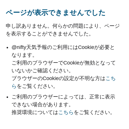
ページが表示できませんでした
申し訳ありません。何らかの問題により、ページ
を表示することができませんでした。
@nifty天気予報のご利用にはCookieが必要と
なります。
ご利用のブラウザーでCookieが無効となって
いないかご確認ください。
ブラウザーのCookieの設定が不明な方は
こち
ら
をご覧ください。
ご利用のブラウザーによっては、正常に表示
できない場合があります。
推奨環境については
こちら
をご覧ください。