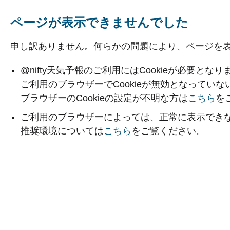
ページが表示できませんでした
申し訳ありません。何らかの問題により、ページを
@nifty天気予報のご利用にはCookieが必要となり
ご利用のブラウザーでCookieが無効となってい
ブラウザーのCookieの設定が不明な方は
こちら
を
ご利用のブラウザーによっては、正常に表示でき
推奨環境については
こちら
をご覧ください。