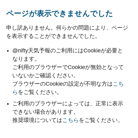
ページが表示できませんでした
申し訳ありません。何らかの問題により、ページ
を表示することができませんでした。
@nifty天気予報のご利用にはCookieが必要と
なります。
ご利用のブラウザーでCookieが無効となって
いないかご確認ください。
ブラウザーのCookieの設定が不明な方は
こち
ら
をご覧ください。
ご利用のブラウザーによっては、正常に表示
できない場合があります。
推奨環境については
こちら
をご覧ください。